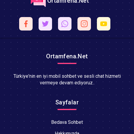
Ortamfena.Net
Ortamfena.Net
Türkiye'nin en iyi mobil sohbet ve sesli chat hizmeti
vermeye devam ediyoruz..
Sayfalar
Bedava Sohbet
Hakkımızda