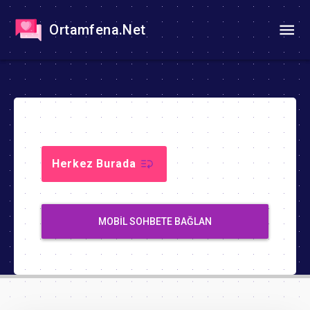
Ortamfena.Net
Herkez Burada
MOBIL SOHBETE BAĞLAN